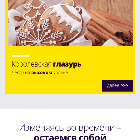
Королевская
глазурь
Декор на
высоком
уровне
далее
>>>
Изменяясь во времени –
остаемся собой