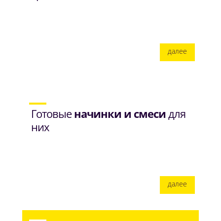
далее
Готовые
начинки и смеси
для
них
далее