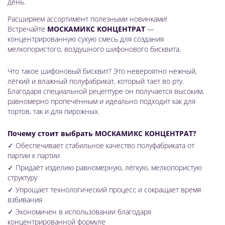
день.
Расширяем ассортимент полезными новинками!
Встречайте
МОСКАМИКС КОНЦЕНТРАТ
—
концентрированную сухую смесь для создания
мелкопористого, воздушного шифонового бисквита.
Что такое шифоновый бисквит? Это невероятно нежный,
лёгкий и влажный полуфабрикат, который тает во рту.
Благодаря специальной рецептуре он получается высоким,
равномерно пропечённым и идеально подходит как для
тортов, так и для пирожных.
Почему стоит выбрать МОСКАМИКС КОНЦЕНТРАТ?
✓ Обеспечивает стабильное качество полуфабриката от
партии к партии
✓ Придаёт изделию равномерную, лёгкую, мелкопористую
структуру
✓ Упрощает технологический процесс и сокращает время
взбивания
✓ Экономичен в использовании благодаря
концентрированной формуле