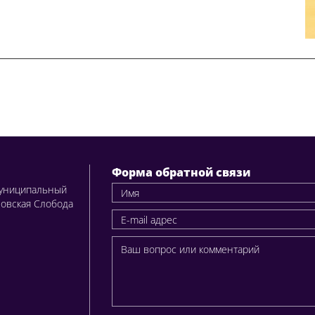
Форма обратной связи
муниципальный
ловская Слобода