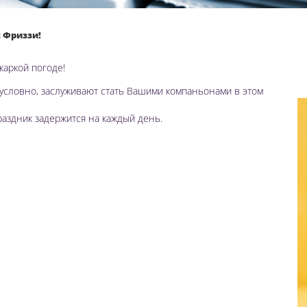
 Фриззи!
жаркой погоде!
условно, заслуживают стать Вашими компаньонами в этом
раздник задержится на каждый день.