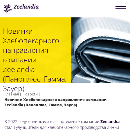
Новинки
Хлебопекарного
направления
компании
Zeelandia
(Паноплюс, Гамма,
Зауер)
Главная
Новости
Новинки Хлебопекарного направления компании
Zeelandia (Паноплюс, Гамма, Зауер)
В 2022 году новинками в ассортименте компании
Zeelandia
стали улучшители для хлебопекарного производства линии