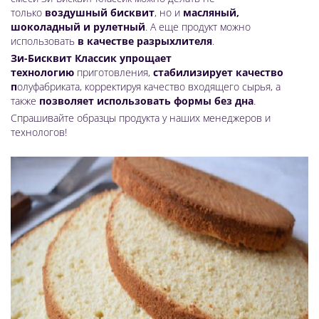
только
воздушный бисквит
, но и
масляный,
шоколадный и рулетный
. А еще продукт можно
использовать
в качестве разрыхлителя
.
Зи-Бисквит Классик
упрощает
технологию
приготовления,
стабилизирует качество
п
олуфабриката, корректируя качество входящего сырья, а
также
позволяет использовать формы без дна
.
Спрашивайте образцы продукта у наших менеджеров и
технологов!