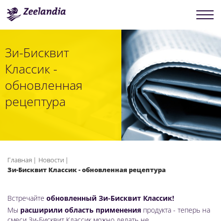
Зи-Бисквит
Классик -
обновленная
рецептура
Главная
Новости
Зи-Бисквит Классик - обновленная рецептура
Встречайте
обновленный Зи-Бисквит Классик!
Мы
расширили область применения
продукта - теперь на
смеси Зи-Бисквит Классик можно делать не