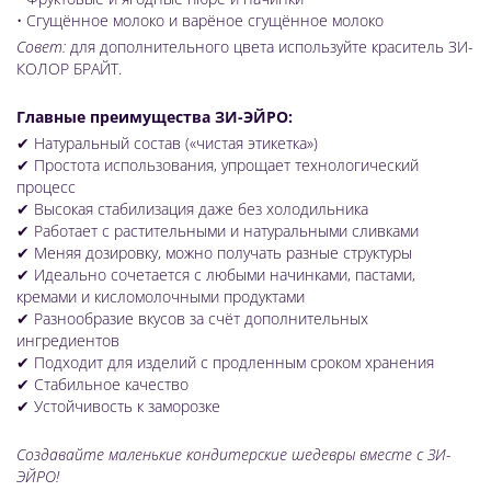
• Сгущённое молоко и варёное сгущённое молоко
Совет:
для дополнительного цвета используйте краситель ЗИ-
КОЛОР БРАЙТ.
Главные преимущества ЗИ-ЭЙРО:
✔ Натуральный состав («чистая этикетка»)
✔ Простота использования, упрощает технологический
процесс
✔ Высокая стабилизация даже без холодильника
✔ Работает с растительными и натуральными сливками
✔ Меняя дозировку, можно получать разные структуры
✔ Идеально сочетается с любыми начинками, пастами,
кремами и кисломолочными продуктами
✔ Разнообразие вкусов за счёт дополнительных
ингредиентов
✔ Подходит для изделий с продленным сроком хранения
✔ Стабильное качество
✔ Устойчивость к заморозке
Создавайте маленькие кондитерские шедевры вместе с ЗИ-
ЭЙРО!