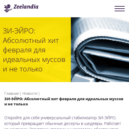
ЗИ-ЭЙРО:
Абсолютный хит
февраля для
идеальных муссов
и не только
Главная
Новости
ЗИ-ЭЙРО: Абсолютный хит февраля для идеальных муссов
и не только
Откройте для себя универсальный стабилизатор ЗИ-ЭЙРО,
который превращает обычные десерты в шедевры. Работает