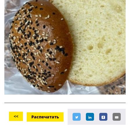
<<
Распечатать