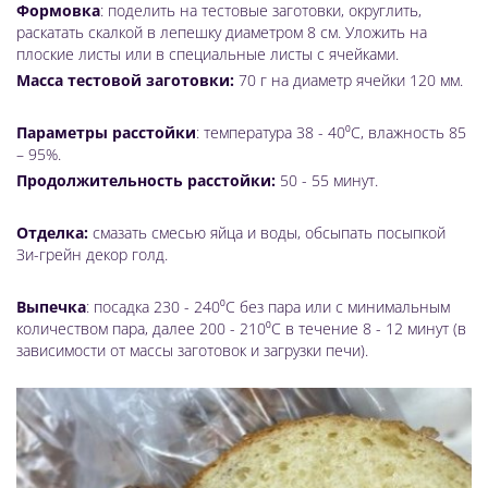
Формовка
: поделить на тестовые заготовки, округлить,
раскатать скалкой в лепешку диаметром 8 см. Уложить на
плоские листы или в специальные листы с ячейками.
Масса тестовой заготовки:
70 г на диаметр ячейки 120 мм.
Параметры расстойки
: температура 38 - 40⁰С, влажность 85
– 95%.
Продолжительность расстойки:
50 - 55 минут.
Отделка:
смазать смесью яйца и воды, обсыпать посыпкой
Зи-грейн декор голд.
Выпечка
: посадка 230 - 240⁰С без пара или с минимальным
количеством пара, далее 200 - 210⁰С в течение 8 - 12 минут (в
зависимости от массы заготовок и загрузки печи).