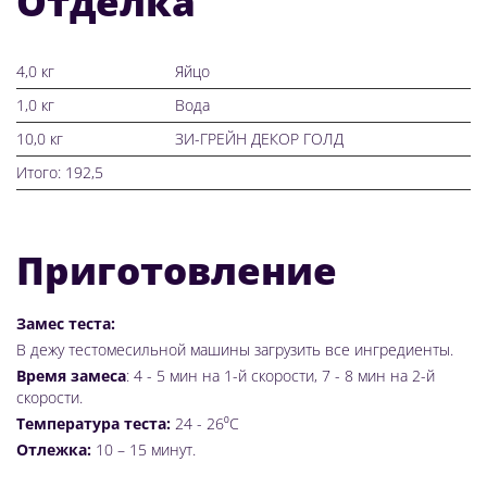
Отделка
4,0 кг
Яйцо
1,0 кг
Вода
10,0 кг
ЗИ-ГРЕЙН ДЕКОР ГОЛД
Итого: 192,5
Приготовление
Замес теста:
В дежу тестомесильной машины загрузить все ингредиенты.
Время замеса
: 4 - 5 мин на 1-й скорости, 7 - 8 мин на 2-й
скорости.
Температура теста:
24 - 26⁰С
Отлежка:
10 – 15 минут.