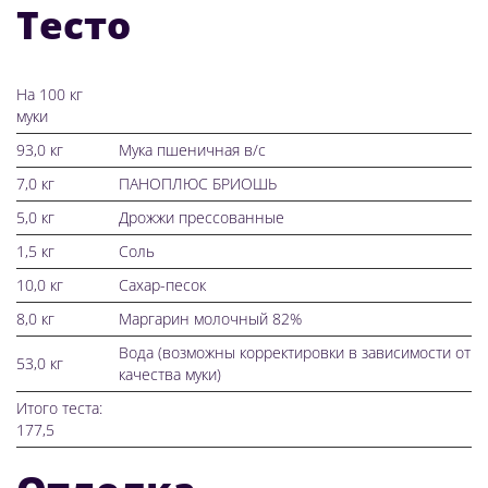
Тесто
На 100 кг
муки
93,0 кг
Мука пшеничная в/с
7,0 кг
ПАНОПЛЮС БРИОШЬ
5,0 кг
Дрожжи прессованные
1,5 кг
Соль
10,0 кг
Сахар-песок
8,0 кг
Маргарин молочный 82%
Вода (возможны корректировки в зависимости от
53,0 кг
качества муки)
Итого теста:
177,5