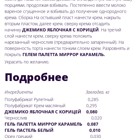
порциями, продолжая взбивать. Постепенно ввести молоко
вареное сгущенное и взбивать до получение однородного
крема. Сборка На остывший пласт нанести крем, накрыть
вторым пластом, далее крем, сверху крема отсадить
начинку
ДЖЕМИКО ЯБЛОЧНАЯ С КОРИЦЕЙ
. На третий
слой нанести крем, сверху крема положить
нарезанный чернослив (предварительно запаренный). На
поверхность торта нанести тонким слоем крем. Разровнять и
покрыть
ГЕЛЕМ ПАЛЕТТА МИРРОР КАРАМЕЛЬ.
Украсить по желанию.
Подробнее
Ингредиенты Закладка, кг
Полуфабрикат Рулетный 0,285
Полуфабрикат Крем масляный 0,295
ДЖЕМИКО ЯБЛОЧНАЯ С КОРИЦЕЙ 0,080
Чернослив 0,020
ГЕЛЬ ПАЛЕТТА МИРРОР КАРАМЕЛЬ 0,087
ГЕЛЬ ПАСТЕЛЬ БЕЛЫЙ 0,010
Орех грецкий 0,030