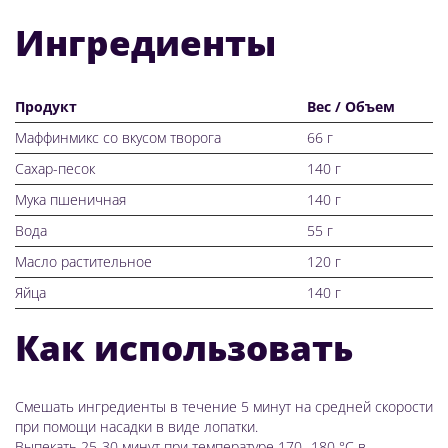
Ингредиенты
Продукт
Вес / Объем
Маффинмикс со вкусом творога
66 г
Сахар-песок
140 г
Мука пшеничная
140 г
Вода
55 г
Масло растительное
120 г
Яйца
140 г
Как использовать
Смешать ингредиенты в течение 5 минут на средней скорости
при помощи насадки в виде лопатки.
Выпекать 25-30 минут при температуре 170 -180 °С в