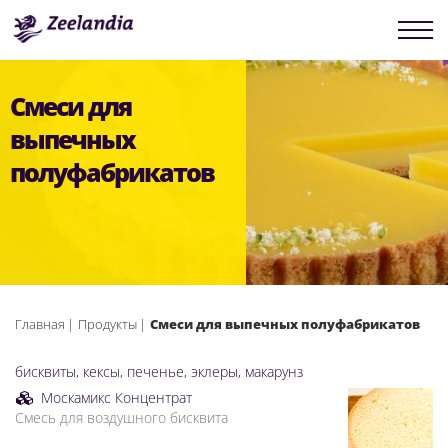
Смеси для
выпечных
полуфабрикатов
Главная
Продукты
Смеси для выпечных полуфабрикатов
бисквиты, кексы, печенье, эклеры, макарунз
Москамикс Концентрат
Смесь для воздушного бисквита