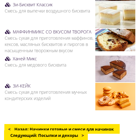
Зи-Бисквит Классик
Смесь для выпечки воздушного бисквита
МАФФИНМИКС СО ВКУСОМ ТВОРОГА
Смесь сухая для приготовления маффинов,
кексов, масляных бисквитов и пирогов в
насыщенным творожным вкусом
Ханей Микс
Смесь для медового бисквита
ЗИ-КЕЙК
Смесь сухая для приготовления мучных
кондитерских изделий
Назад: Начинки готовые и смеси для начинок
Следующий: Посыпки и декоры