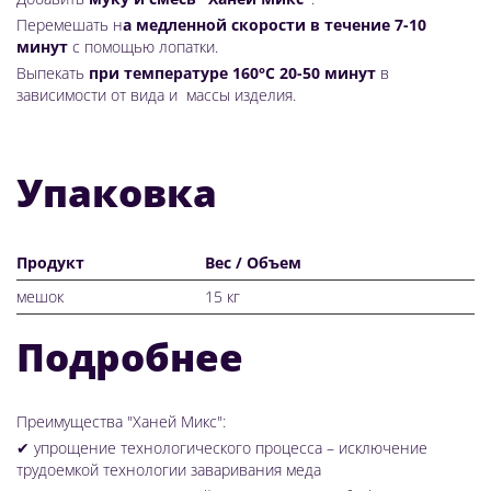
Перемешать н
а медленной скорости в течение 7-10
минут
с помощью лопатки.
Выпекать
при температуре 160°С 20-50 минут
в
зависимости от вида и массы изделия.
Упаковка
Продукт
Вес / Объем
мешок
15 кг
Подробнее
Преимущества "Ханей Микс":
✔
упрощение технологического процесса – исключение
трудоемкой технологии заваривания меда