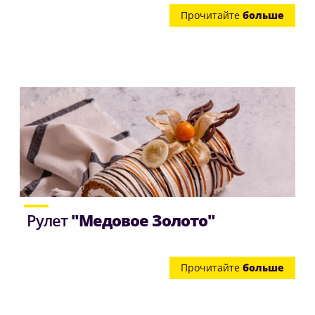
Прочитайте
больше
Рулет
"Медовое Золото"
Прочитайте
больше