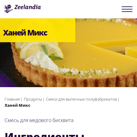
Ханей Микс
Главная
Продукты
Смеси для выпечных полуфабрикатов
Ханей Микс
Смесь для медового бисквита
Ингредиенты