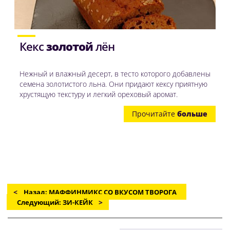
Кекс
золотой
лён
Нежный и влажный десерт, в тесто которого добавлены
семена золотистого льна. Они придают кексу приятную
хрустящую текстуру и легкий ореховый аромат.
Прочитайте
больше
Назад: МАФФИНМИКС СО ВКУСОМ ТВОРОГА
Следующий: ЗИ-КЕЙК