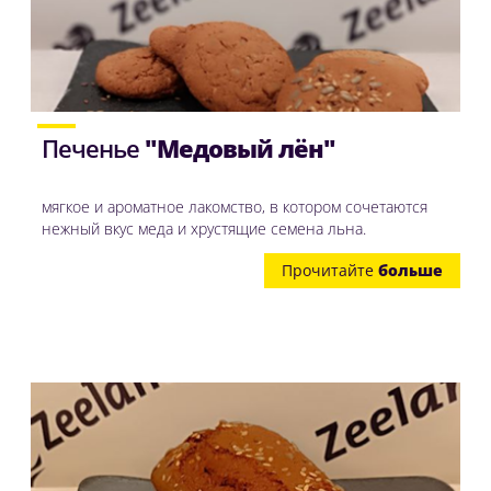
Печенье
"Медовый лён"
мягкое и ароматное лакомство, в котором сочетаются
нежный вкус меда и хрустящие семена льна.
Прочитайте
больше