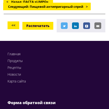
Назад: ПАСТА «LIMPO»
Следующий: Пищевой антипригарный спрей
<<
Распечатать
Главная
Продукты
Рецепты
Новости
Карта сайта
Форма обратной связи