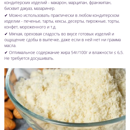
кондитерских изделий - макарон, марципан, франжипан,
бисквит дакуаз, мазаринер.
✔ Можно использовать практически в любом кондитерском
изделии - печенье, тарты, кексы, десерты, пирожные, торты,
конфет, мороженного и т.д.
✔ Мягкая, ореховая сладость во вкусе готовых изделий и
ощущение сдобы в выпечке, даже если в ней нет ни грамма
масла.
✔ Оптимальное содержание жира 54г/100г и влажности ≤ 6,5.
Не требуется досушивать.